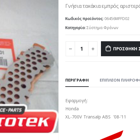
Γνήσια τακάκια εμπρός αριστερά
Κωδικός προϊόντος:
06456MFFD02
Κατηγορία:
Σύστημα Φρένων
ΠΡΟΣΘΉΚΗ 
ΠΕΡΙΓΡΑΦΉ
ΕΠΙΠΛΈΟΝ ΠΛΗΡΟΦ
Εφαρμογή:
Honda
XL-700V Transalp ABS ’08-’11