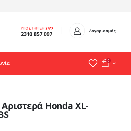
ΥΠΟΣΤΗΡΙΞΗ
24/7
Λογαριασμός
2310 857
097
0
ωνία
 Αριστερά Honda XL-
BS