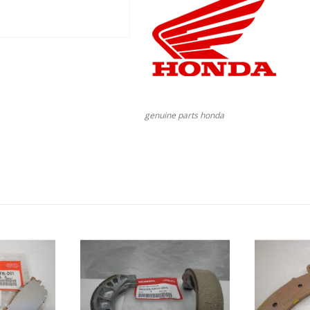
genuine parts honda