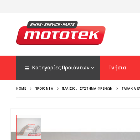
Κατηγορίες Προιόντων
Γνήσια
HOME
ΠΡΟΪΌΝΤΑ
ΠΛΑΊΣΙΟ
,
ΣΎΣΤΗΜΑ ΦΡΈΝΩΝ
ΤΑΚΆΚΙΑ Ε