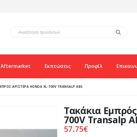
Aftermarket
Εκπτώσεις
Προφίλ
Επικοιν
ΜΠΡΌΣ ΑΡΙΣΤΕΡΆ HONDA XL-700V TRANSALP ABS
Τακάκια Εμπρός
700V Transalp A
57.75
€