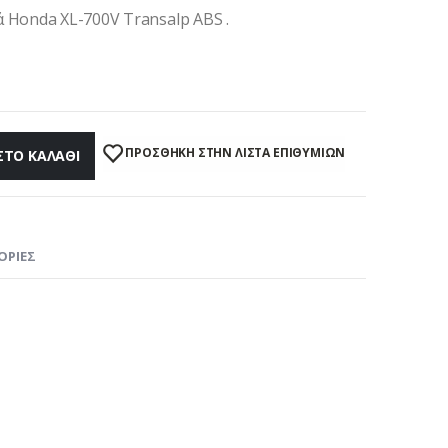
 Honda XL-700V Transalp ABS .
ΠΡΌΣΘΉΚΗ ΣΤΗΝ ΛΊΣΤΑ ΕΠΙΘΥΜΙΏΝ
ΣΤΟ ΚΑΛΆΘΙ
ΟΡΊΕΣ