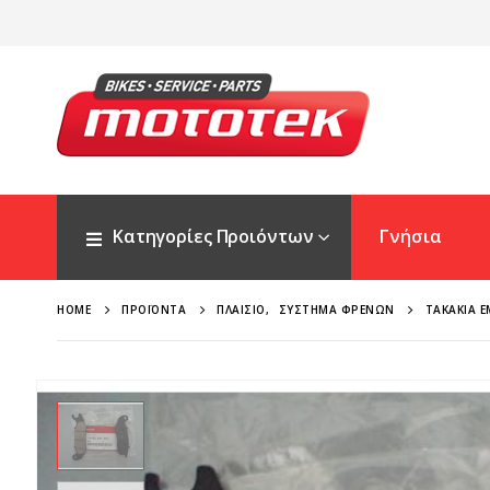
Κατηγορίες Προιόντων
Γνήσια
HOME
ΠΡΟΪΌΝΤΑ
ΠΛΑΊΣΙΟ
,
ΣΎΣΤΗΜΑ ΦΡΈΝΩΝ
ΤΑΚΆΚΙΑ 