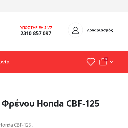
ΥΠΟΣΤΗΡΙΞΗ
24/7
Λογαριασμός
2310 857
097
0
ωνία
 Φρένου Honda CBF-125
Honda CBF-125 .