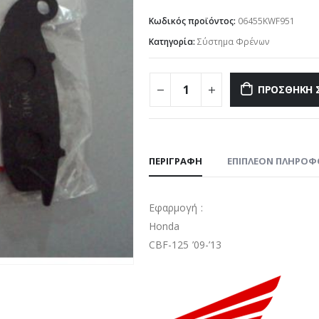
Κωδικός προϊόντος:
06455KWF951
Κατηγορία:
Σύστημα Φρένων
ΠΡΟΣΘΉΚΗ 
ΠΕΡΙΓΡΑΦΉ
ΕΠΙΠΛΈΟΝ ΠΛΗΡΟΦ
Εφαρμογή :
Honda
CBF-125 ’09-’13