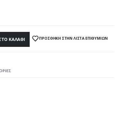
ΠΡΌΣΘΉΚΗ ΣΤΗΝ ΛΊΣΤΑ ΕΠΙΘΥΜΙΏΝ
ΣΤΟ ΚΑΛΆΘΙ
ΟΡΊΕΣ