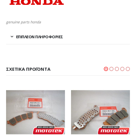
genuine parts honda
ΕΠΙΠΛΈΟΝ ΠΛΗΡΟΦΟΡΊΕΣ
ΣΧΕΤΙΚΆ ΠΡΟΪΌΝΤΑ