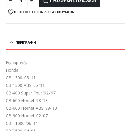
ΠΡΟΣΘΉΚΗ ΣΤΟ ΚΑΛΆΘΙ
ΠΡΌΣΘΉΚΗ ΣΤΗΝ ΛΊΣΤΑ ΕΠΙΘΥΜΙΏΝ
ΠΕΡΙΓΡΑΦΉ
Εφαρμογή:
Honda
CB-1300 ’05-’11
CB-1300 ABS ’05-’11
CB-400 Super Four ’92-’97
CB-600 Hornet ’98-’13
CB-600 Hornet ABS ’98-’13
CB-900 Hornet ’02-’07
CBF-1000 ’06-’11
CBF-500 ’04-’06