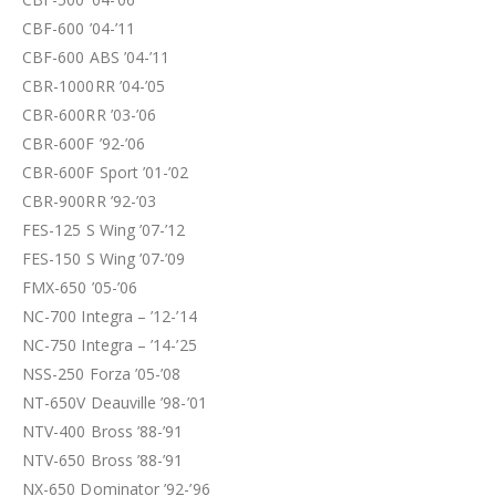
CBF-600 ’04-’11
CBF-600 ABS ’04-’11
CBR-1000RR ’04-’05
CBR-600RR ’03-’06
CBR-600F ’92-’06
CBR-600F Sport ’01-’02
CBR-900RR ’92-’03
FES-125 S Wing ’07-’12
FES-150 S Wing ’07-’09
FMX-650 ’05-’06
NC-700 Integra – ’12-’14
NC-750 Integra – ’14-’25
NSS-250 Forza ’05-’08
NT-650V Deauville ’98-’01
NTV-400 Bross ’88-’91
NTV-650 Bross ’88-’91
NX-650 Dominator ’92-’96