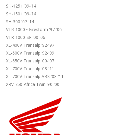
SH-125 i ’09-’14
SH-150 i ’09-’14
SH-300 ’07-’14
VTR-1000F Firestorm ’97-’06
VTR-1000 SP ’00-’06
XL-400V Transalp ’92-’97
XL-600V Transalp ’92-’99
XL-650V Transalp ’00-’07
XL-700V Transalp ’08-’11
XL-700V Transalp ABS ’08-’11
XRV-750 Africa Twin ’90-’00