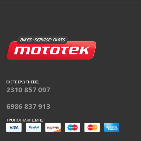
ΈΧΕΤΕ ΕΡΩΤΉΣΕΙΣ;
2310 857 097
6986 837 913
ΤΡΌΠΟΙ ΠΛΗΡΩΜΉΣ