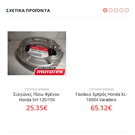
ΣΧΕΤΙΚΆ ΠΡΟΪΌΝΤΑ
ΣΎΣΤΗΜΑ ΦΡΈΝΩΝ
ΣΎΣΤΗΜΑ ΦΡΈΝΩΝ
Σιαγώνες Πίσω Φρένου 
Τακάκια Εμπρός Honda XL-
Honda SH-125/150
1000V Varadero
25.35
€
65.12
€