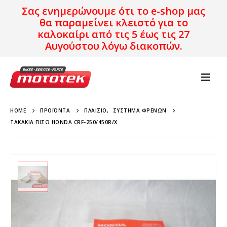
Σας ενημερώνουμε ότι το e-shop μας
θα παραμείνει κλειστό για το
καλοκαίρι από τις 5 έως τις 27
Αυγούστου λόγω διακοπών.
HOME
ΠΡΟΪΌΝΤΑ
ΠΛΑΊΣΙΟ
,
ΣΎΣΤΗΜΑ ΦΡΈΝΩΝ
ΤΑΚΆΚΙΑ ΠΊΣΩ HONDA CRF-250/450R/X