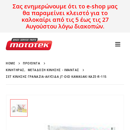
Σας ενημερώνουμε ότι το e-shop μας
θα παραμείνει κλειστό για το
καλοκαίρι από τις 5 έως τις 27
Αυγούστου λόγω διακοπών.
HOME
ΠΡΟΪΌΝΤΑ
ΚΙΝΗΤΉΡΑΣ
,
ΜΕΤΆΔΟΣΗ ΚΊΝΗΣΗΣ - ΙΜΆΝΤΑΣ
ΣΕΤ ΚΊΝΗΣΗΣ ΓΡΑΝΆΖΙΑ-ΑΛΥΣΊΔΑ JT-DID KAWASAKI KAZE-R-115