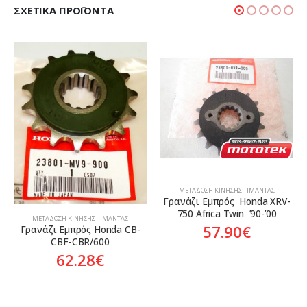
ΣΧΕΤΙΚΆ ΠΡΟΪΌΝΤΑ
ΜΕΤΆΔΟΣΗ ΚΊΝΗΣΗΣ - ΙΜΆΝΤΑΣ
Γρανάζι Εμπρός  Honda XRV-
750 Africa Twin  ’90-’00
ΜΕΤΆΔΟΣΗ ΚΊΝΗΣΗΣ - ΙΜΆΝΤΑΣ
57.90
€
Γρανάζι Εμπρός Honda CB-
CBF-CBR/600
62.28
€