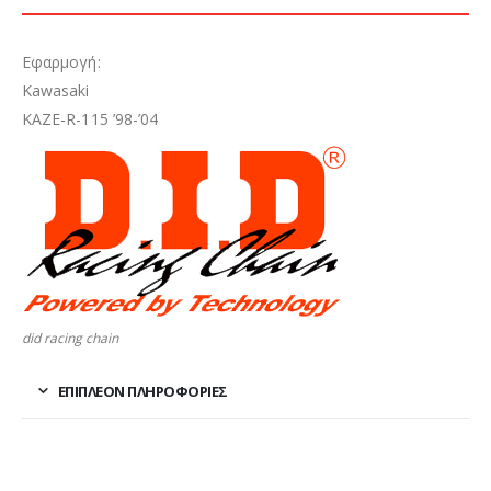
Εφαρμογή:
Kawasaki
KAZE-R-115 ’98-’04
did racing chain
ΕΠΙΠΛΈΟΝ ΠΛΗΡΟΦΟΡΊΕΣ