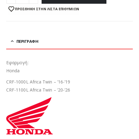
ΠΡΌΣΘΉΚΗ ΣΤΗΝ ΛΊΣΤΑ ΕΠΙΘΥΜΙΏΝ
ΠΕΡΙΓΡΑΦΉ
Εφαρμογή:
Honda
CRF-1000L Africa Twin – ’16-’19
CRF-1100L Africa Twin – ’20-’26